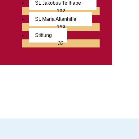
St. Jakobus Teilhabe
192
St. Maria Altenhilfe
159
Stiftung
32