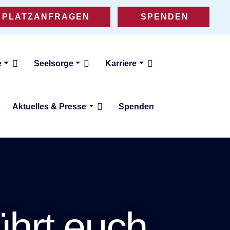
PLATZANFRAGEN
SPENDEN
e
Seelsorge
Karriere
Aktuelles & Presse
Spenden
ührt euch