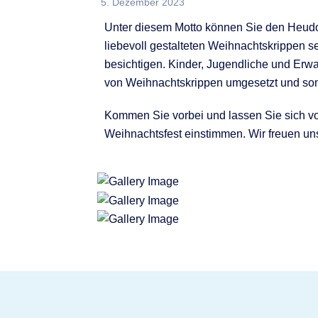
5. Dezember 2023
Unter diesem Motto können Sie den Heudor
liebevoll gestalteten Weihnachtskrippen se
besichtigen. Kinder, Jugendliche und Erw
von Weihnachtskrippen umgesetzt und somi
Kommen Sie vorbei und lassen Sie sich vo
Weihnachtsfest einstimmen. Wir freuen un