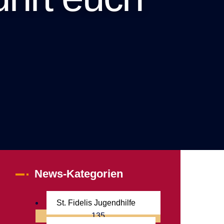
News-Kategorien
St. Fidelis Jugendhilfe
135