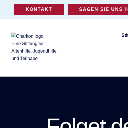
KONTAKT
SAGEN SIE UNS 
Sti
Eine Stiftung für
Altenhilfe, Jugendhilfe
und Teilhabe
Folget d