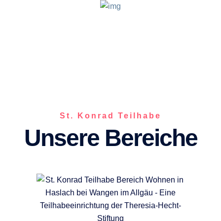
108
betreute Menschen
St. Konrad Teilhabe
Unsere Bereiche