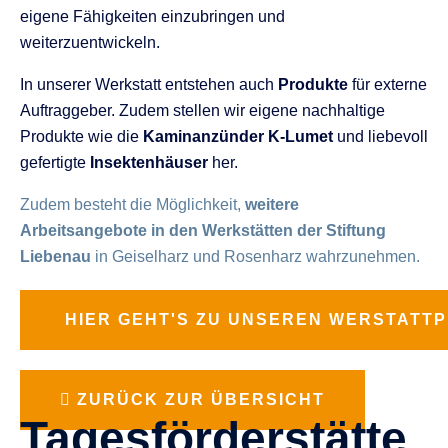
eigene Fähigkeiten einzubringen und
weiterzuentwickeln.
In unserer Werkstatt entstehen auch
Produkte
für externe
Auftraggeber. Zudem stellen wir eigene nachhaltige
Produkte wie die
Kaminanzünder K-Lumet
und liebevoll
gefertigte
Insektenhäuser
her.
Zudem besteht die Möglichkeit,
weitere
Arbeitsangebote in den Werkstätten der Stiftung
Liebenau
in Geiselharz und Rosenharz wahrzunehmen.
HIER GEHT'S ZU UNSEREN WERSTATT
ZURÜCK ZUR ÜBERSICHT
Tagesförderstätte