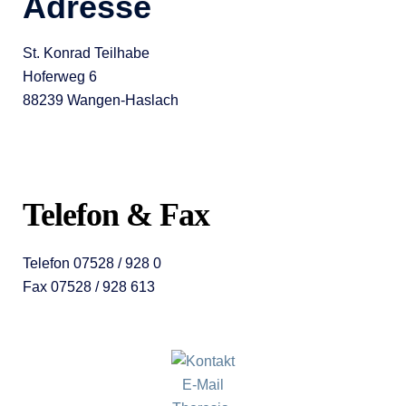
Adresse
St. Konrad Teilhabe
Hoferweg 6
88239 Wangen-Haslach
Telefon & Fax
Telefon 07528 / 928 0
Fax 07528 / 928 613