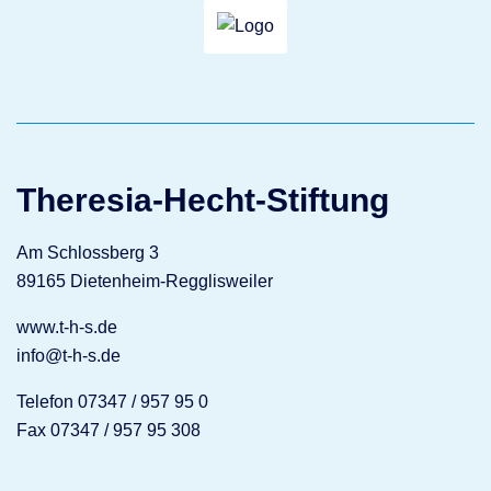
Theresia-Hecht-Stiftung
Am Schlossberg 3
89165 Dietenheim-Regglisweiler
www.t-h-s.de
info@t-h-s.de
Telefon 07347 / 957 95 0
Fax 07347 / 957 95 308