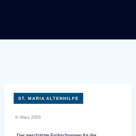
ST. MARIA ALTENHILFE
8. März 2023
Der geschätzte Frühschoppen für die