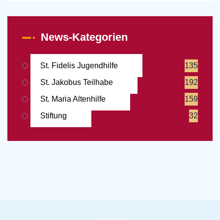
News-Kategorien
St. Fidelis Jugendhilfe
135
St. Jakobus Teilhabe
192
St. Maria Altenhilfe
159
Stiftung
32