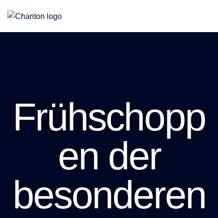
Eine Stiftung für Altenhilfe, Jugendhilfe und Teilhabe
Frühschopp
en der
besonderen