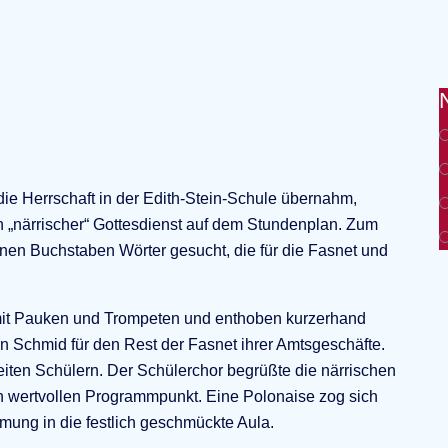
ie Herrschaft in der Edith-Stein-Schule übernahm,
in „närrischer“ Gottesdienst auf dem Stundenplan. Zum
en Buchstaben Wörter gesucht, die für die Fasnet und
it Pauken und Trompeten und enthoben kurzerhand
n Schmid für den Rest der Fasnet ihrer Amtsgeschäfte.
reiten Schülern. Der Schülerchor begrüßte die närrischen
en wertvollen Programmpunkt. Eine Polonaise zog sich
ung in die festlich geschmückte Aula.