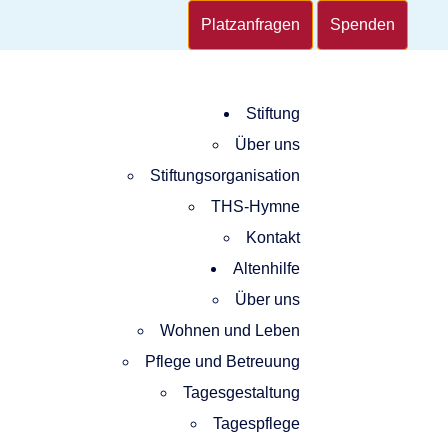
Platzanfragen
Spenden
Stiftung
Über uns
Stiftungsorganisation
THS-Hymne
Kontakt
Altenhilfe
Über uns
Wohnen und Leben
Pflege und Betreuung
Tagesgestaltung
Tagespflege