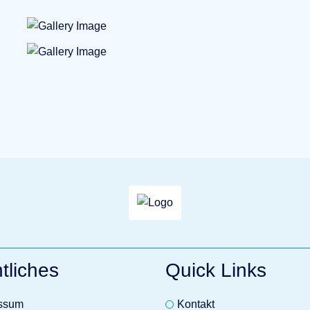
tliches
Quick Links
ssum
Kontakt