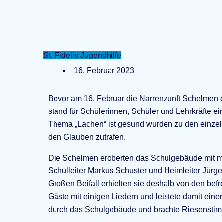
St. Fidelis Jugendhilfe
16. Februar 2023
Bevor am 16. Februar die Narrenzunft Schelmen d
stand für Schülerinnen, Schüler und Lehrkräfte e
Thema „Lachen“ ist gesund wurden zu den einzeln
den Glauben zutrafen.
Die Schelmen eroberten das Schulgebäude mit m
Schulleiter Markus Schuster und Heimleiter Jürge
Großen Beifall erhielten sie deshalb von den bef
Gäste mit einigen Liedern und leistete damit ein
durch das Schulgebäude und brachte Riesenstimm