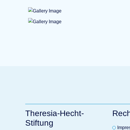
Theresia-Hecht-
Rech
Stiftung
Impre