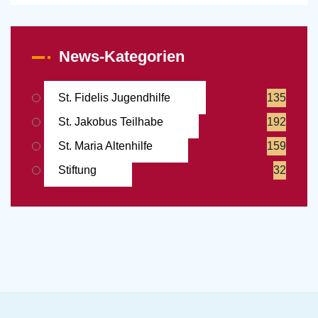
News-Kategorien
St. Fidelis Jugendhilfe
135
St. Jakobus Teilhabe
192
St. Maria Altenhilfe
159
Stiftung
32