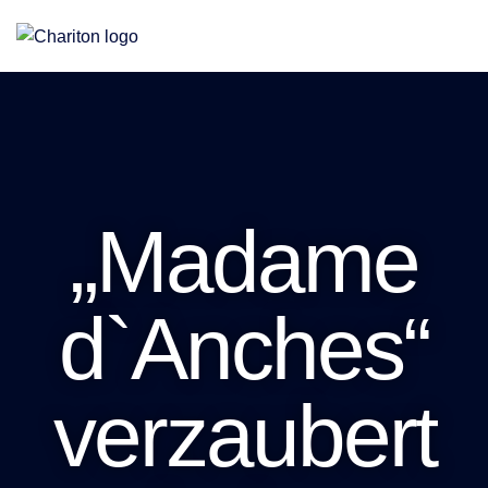
Eine Stiftung für Altenhilfe, Jugendhilfe und Teilhabe
„Madame
d`Anches“
verzaubert