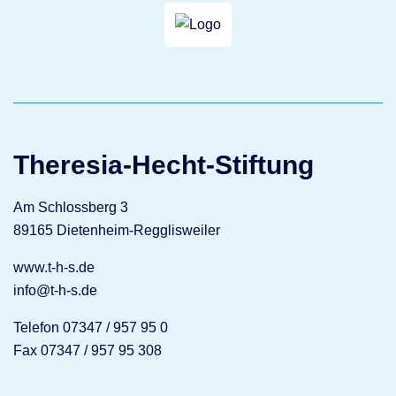
Theresia-Hecht-Stiftung
Am Schlossberg 3
89165 Dietenheim-Regglisweiler
www.t-h-s.de
info@t-h-s.de
Telefon 07347 / 957 95 0
Fax 07347 / 957 95 308