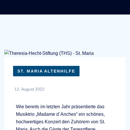
ST. MARIA ALTENHILFE
12. August 2022
Wie bereits im letzten Jahr präsentierte das
Musiktrio „Madame d´Anches“ ein schönes,
hochwertiges Konzert den Zuhörern von St.
Maria. Auch die Gäste der Tagespflege