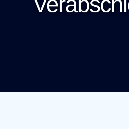
Verabschi