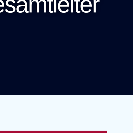
samtleiter