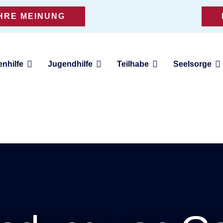
IHRE MEINUNG
enhilfe
Jugendhilfe
Teilhabe
Seelsorge