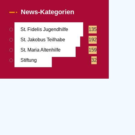
News-Kategorien
St. Fidelis Jugendhilfe
135
St. Jakobus Teilhabe
192
St. Maria Altenhilfe
159
Stiftung
32