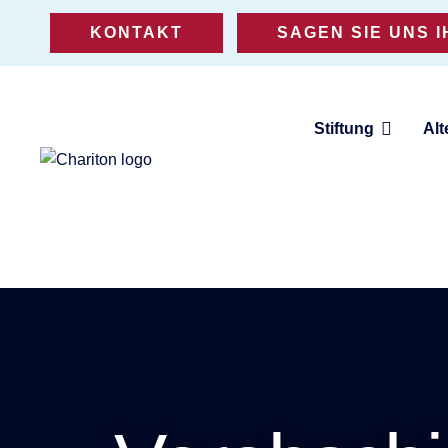
KONTAKT
SAGEN SIE UNS 
Stiftung
Alt
Eine Stiftung für Altenhilfe,
Jugendhilfe und Teilhabe