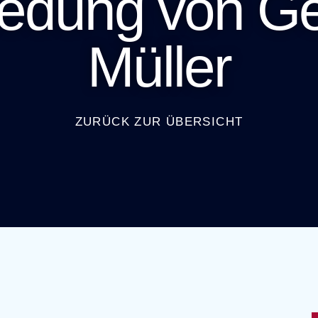
edung von Ge
Müller
ZURÜCK ZUR ÜBERSICHT