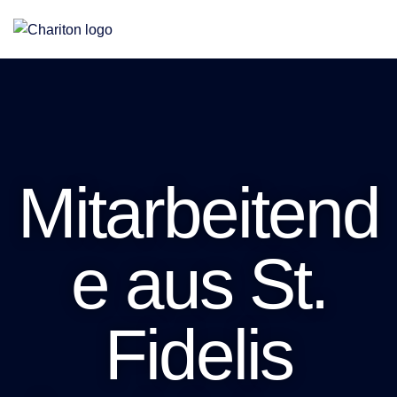
Eine Stiftung für Altenhilfe, Jugendhilfe und Teilhabe
Mitarbeitend
e aus St.
Fidelis