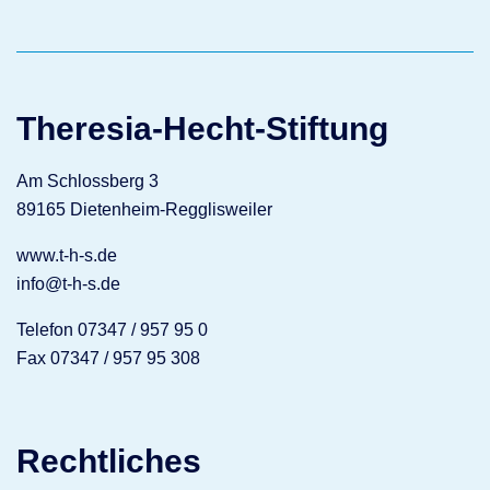
Theresia-Hecht-Stiftung
Am Schlossberg 3
89165 Dietenheim-Regglisweiler
www.t-h-s.de
info@t-h-s.de
Telefon 07347 / 957 95 0
Fax 07347 / 957 95 308
Rechtliches