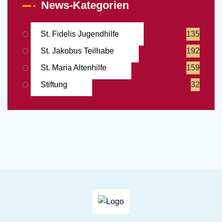
News-Kategorien
St. Fidelis Jugendhilfe
135
St. Jakobus Teilhabe
192
St. Maria Altenhilfe
159
Stiftung
32