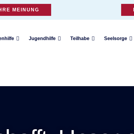
IHRE MEINUNG
enhilfe
Jugendhilfe
Teilhabe
Seelsorge