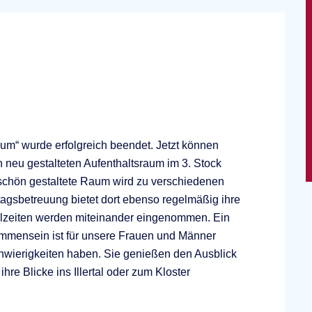
aum“ wurde erfolgreich beendet. Jetzt können
eu gestalteten Aufenthaltsraum im 3. Stock
 schön gestaltete Raum wird zu verschiedenen
agsbetreuung bietet dort ebenso regelmäßig ihre
zeiten werden miteinander eingenommen. Ein
mmensein ist für unsere Frauen und Männer
chwierigkeiten haben. Sie genießen den Ausblick
re Blicke ins Illertal oder zum Kloster