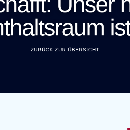
hafft: Unser 
thaltsraum ist 
ZURÜCK ZUR ÜBERSICHT