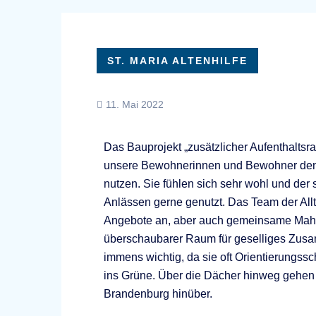
ST. MARIA ALTENHILFE
11. Mai 2022
Das Bauprojekt „zusätzlicher Aufenthaltsr
unsere Bewohnerinnen und Bewohner den n
nutzen. Sie fühlen sich sehr wohl und der
Anlässen gerne genutzt. Das Team der Allt
Angebote an, aber auch gemeinsame Mahl
überschaubarer Raum für geselliges Zusa
immens wichtig, da sie oft Orientierungss
ins Grüne. Über die Dächer hinweg gehen ih
Brandenburg hinüber.