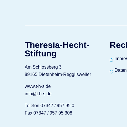
Theresia-Hecht-
Rec
Stiftung
Impre
Am Schlossberg 3
Daten
89165 Dietenheim-Regglisweiler
www.t-h-s.de
info@t-h-s.de
Telefon 07347 / 957 95 0
Fax 07347 / 957 95 308