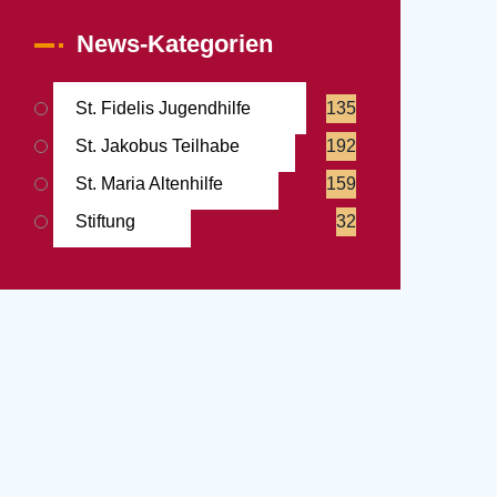
News-Kategorien
St. Fidelis Jugendhilfe
135
St. Jakobus Teilhabe
192
St. Maria Altenhilfe
159
Stiftung
32