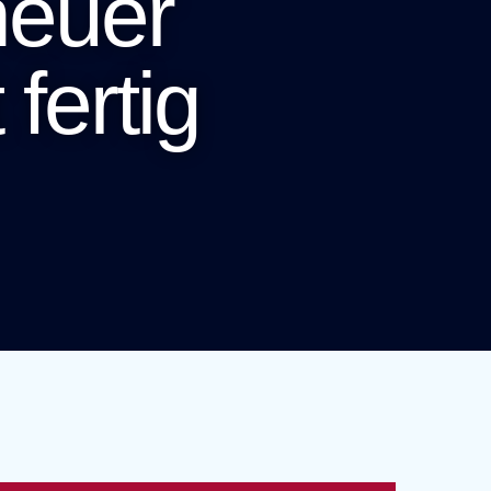
neuer
fertig