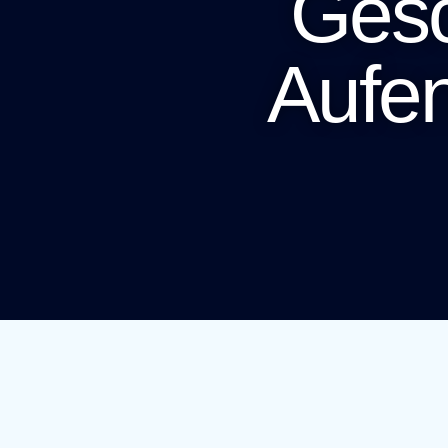
Gesc
Aufen