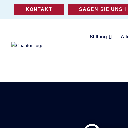
KONTAKT
SAGEN SIE UNS 
Stiftung
Alt
Eine Stiftung für Altenhilfe,
Jugendhilfe und Teilhabe