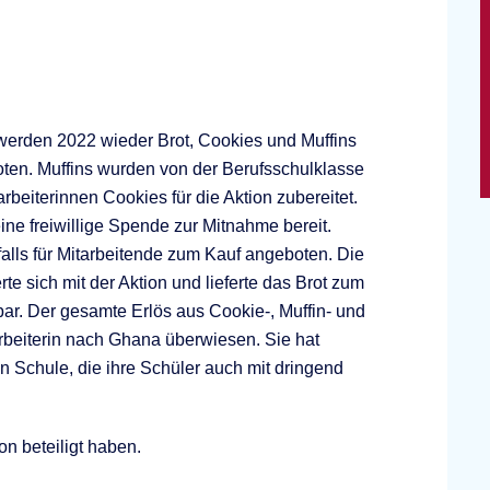
werden 2022 wieder Brot, Cookies und Muffins
en. Muffins wurden von der Berufsschulklasse
beiterinnen Cookies für die Aktion zubereitet.
ne freiwillige Spende zur Mitnahme bereit.
alls für Mitarbeitende zum Kauf angeboten. Die
te sich mit der Aktion und lieferte das Brot zum
bar. Der gesamte Erlös aus Cookie-, Muffin- und
rbeiterin nach Ghana überwiesen. Sie hat
n Schule, die ihre Schüler auch mit dringend
n beteiligt haben.