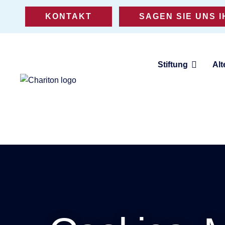
KONTAKT
SAGEN SIE UNS 
Stiftung
Alt
Eine Stiftung für Altenhilfe,
Jugendhilfe und Teilhabe