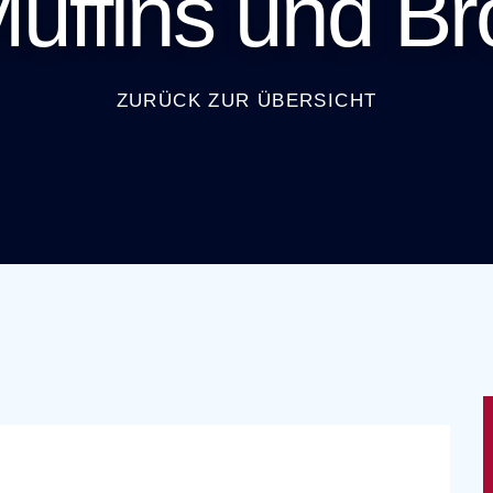
uffins und Brot
ZURÜCK ZUR ÜBERSICHT