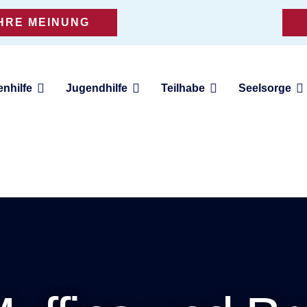
IHRE MEINUNG
enhilfe
Jugendhilfe
Teilhabe
Seelsorge