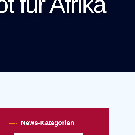
 für Afrika
News-Kategorien