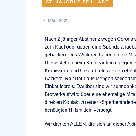
ST. JAKOBUS TEILHABE
7. März 2022
Nach 2 jähriger Abstinenz wegen Corona 
zum Kauf oder gegen eine Spende angebot
gebacken. Des Weiteren haben einige Mitar
Diese stehen beim Kaffeeautomat gegen ei
Kürbiskern- und Urkornbrote werden ebenf
Bäckerei Ralf Baur aus Mengen solidarisier
Einkaufspreis. Darüber sind wir sehr dank
Brotverkauf wird über eine ehemalige Mita
direkten Kontakt zu einer körperbehinderte
benötigten Hilfsmitteln versorgt.
Wir danken ALLEN, die sich an dieser Aktio