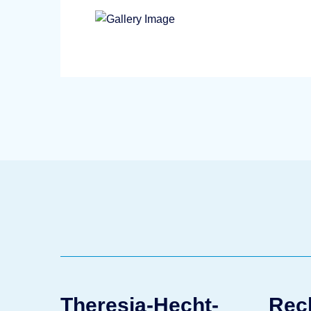
Theresia-Hecht-
Rec