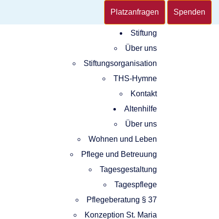
Platzanfragen
Spenden
Stiftung
Über uns
Stiftungsorganisation
THS-Hymne
Kontakt
Altenhilfe
Über uns
Wohnen und Leben
Pflege und Betreuung
Tagesgestaltung
Tagespflege
Pflegeberatung § 37
Konzeption St. Maria