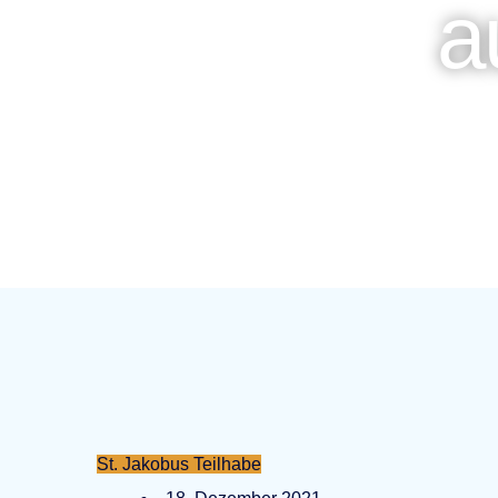
a
St. Jakobus Teilhabe