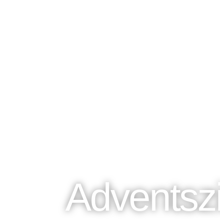
Adventsz