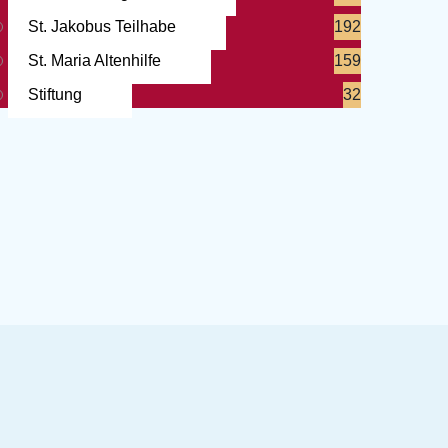
St. Jakobus Teilhabe
192
St. Maria Altenhilfe
159
Stiftung
32