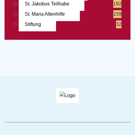
St. Jakobus Teilhabe
192
St. Maria Altenhilfe
159
Stiftung
32