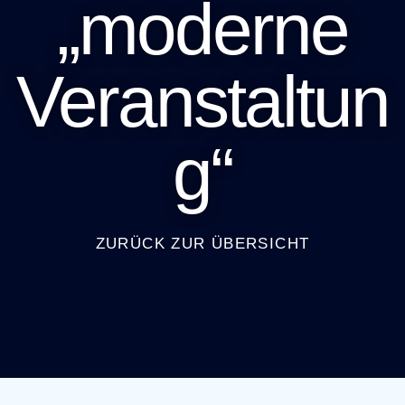
„moderne
Veranstaltun
g“
ZURÜCK ZUR ÜBERSICHT