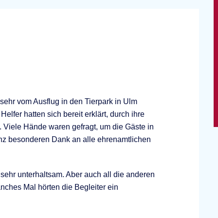
sehr vom Ausflug in den Tierpark in Ulm
elfer hatten sich bereit erklärt, durch ihre
. Viele Hände waren gefragt, um die Gäste in
anz besonderen Dank an alle ehrenamtlichen
sehr unterhaltsam. Aber auch all die anderen
ches Mal hörten die Begleiter ein