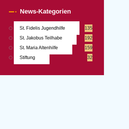
News-Kategorien
St. Fidelis Jugendhilfe
135
St. Jakobus Teilhabe
192
St. Maria Altenhilfe
159
Stiftung
32