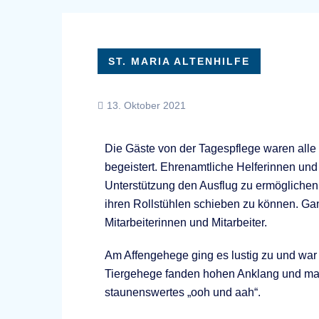
ST. MARIA ALTENHILFE
13. Oktober 2021
Die Gäste von der Tagespflege waren alle 
begeistert. Ehrenamtliche Helferinnen und H
Unterstützung den Ausflug zu ermöglichen
ihren Rollstühlen schieben zu können. G
Mitarbeiterinnen und Mitarbeiter.
Am Affengehege ging es lustig zu und war 
Tiergehege fanden hohen Anklang und man
staunenswertes „ooh und aah“.