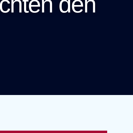
chten den