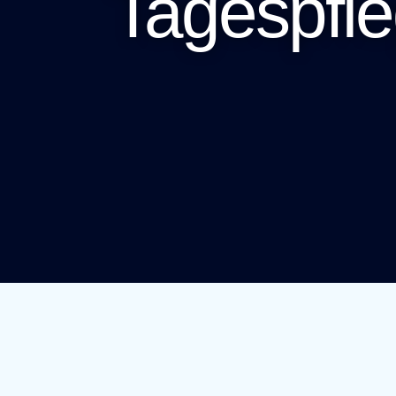
Tagespfl