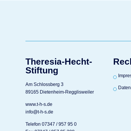
Theresia-Hecht-
Rec
Stiftung
Impre
Am Schlossberg 3
Daten
89165 Dietenheim-Regglisweiler
www.t-h-s.de
info@t-h-s.de
Telefon 07347 / 957 95 0