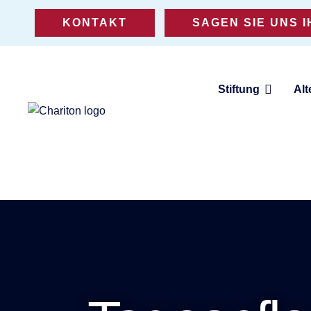
KONTAKT
SAGEN SIE UNS 
Stiftung
Alt
Eine Stiftung für Altenhilfe,
Jugendhilfe und Teilhabe