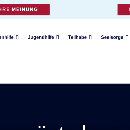
IHRE MEINUNG
enhilfe
Jugendhilfe
Teilhabe
Seelsorge