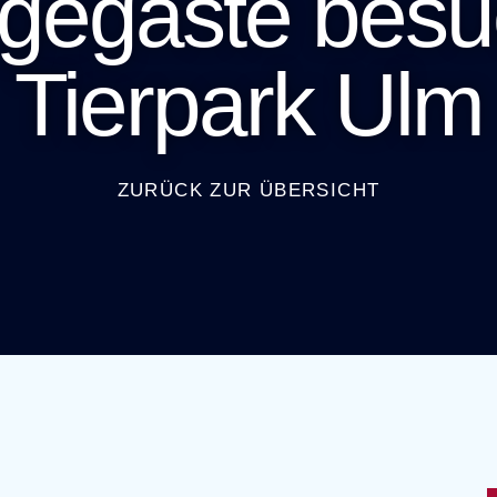
egegäste besu
Tierpark Ulm
ZURÜCK ZUR ÜBERSICHT