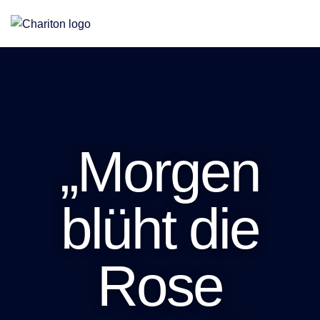
Eine Stiftung für Altenhilfe, Jugendhilfe und Teilhabe
„Morgen
blüht die
Rose