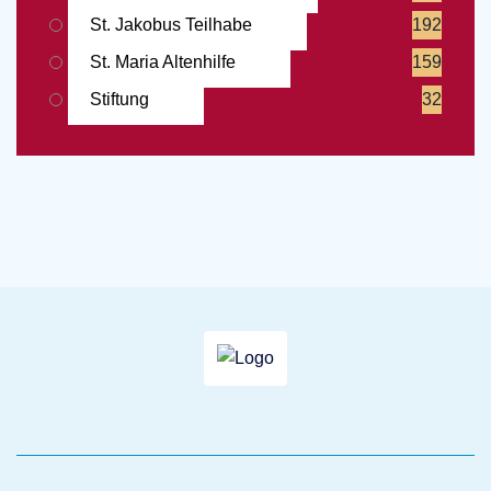
St. Jakobus Teilhabe
192
St. Maria Altenhilfe
159
Stiftung
32