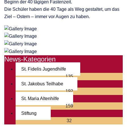
Beginn der 40 tägigen Fastenzeit.
Die Schüler haben die 40 Tage als Weg gestaltet, um das
Ziel – Ostern – immer vor Augen zu haben.
News-Kategorien
St. Fidelis Jugendhilfe
135
St. Jakobus Teilhabe
192
St. Maria Altenhilfe
159
Stiftung
32