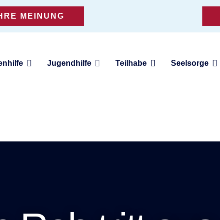
IHRE MEINUNG
enhilfe
Jugendhilfe
Teilhabe
Seelsorge