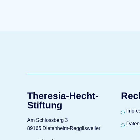
Theresia-Hecht-
Rec
Stiftung
Impre
Am Schlossberg 3
Daten
89165 Dietenheim-Regglisweiler