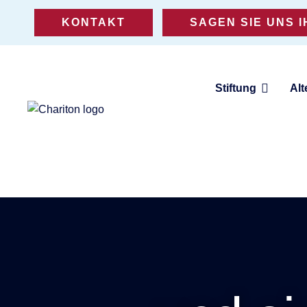
KONTAKT
SAGEN SIE UNS 
Stiftung
Alt
Eine Stiftung für Altenhilfe,
Jugendhilfe und Teilhabe