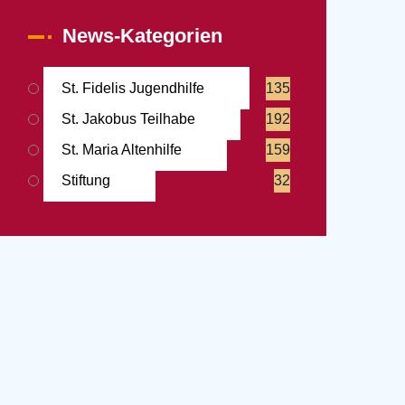
News-Kategorien
St. Fidelis Jugendhilfe
135
St. Jakobus Teilhabe
192
St. Maria Altenhilfe
159
Stiftung
32