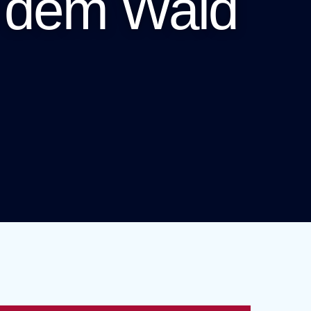
s dem Wald