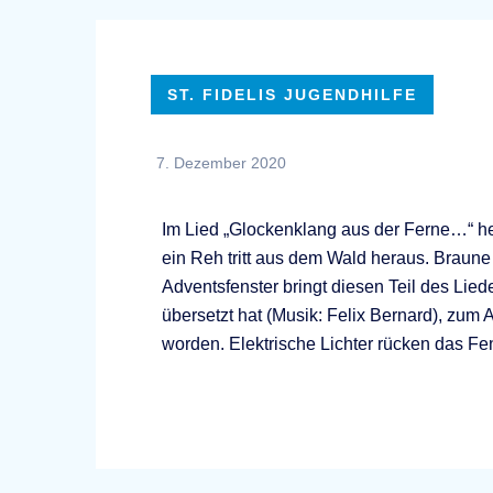
ST. FIDELIS JUGENDHILFE
7. Dezember 2020
Im Lied „Glockenklang aus der Ferne…“ hei
ein Reh tritt aus dem Wald heraus. Braun
Adventsfenster bringt diesen Teil des Li
übersetzt hat (Musik: Felix Bernard), zum 
worden. Elektrische Lichter rücken das Fens