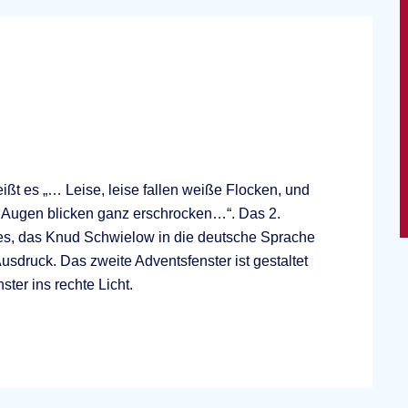
ßt es „… Leise, leise fallen weiße Flocken, und
e Augen blicken ganz erschrocken…“. Das 2.
edes, das Knud Schwielow in die deutsche Sprache
Ausdruck. Das zweite Adventsfenster ist gestaltet
ter ins rechte Licht.