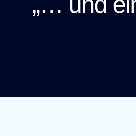
„… und ei