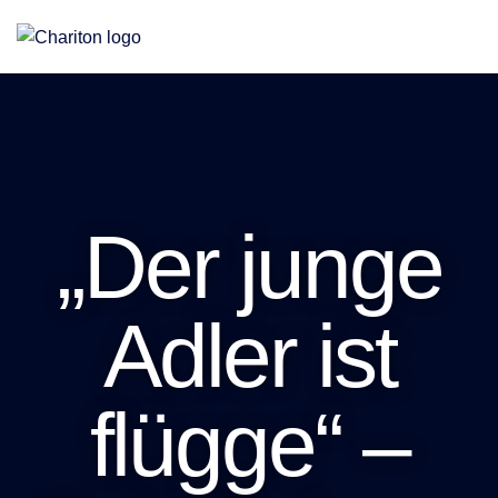
Eine Stiftung für Altenhilfe, Jugendhilfe und Teilhabe
„Der junge
Adler ist
flügge“ –