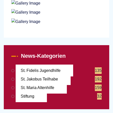
News-Kategorien
St. Fidelis Jugendhilfe
135
St. Jakobus Teilhabe
192
St. Maria Altenhilfe
159
Stiftung
32