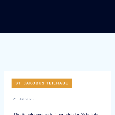
ST. JAKOBUS TEILHABE
21. Juli 2023
Die Schulgemeinschaft beendet das Schuljahr