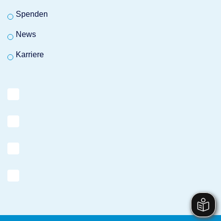
Spenden
News
Karriere