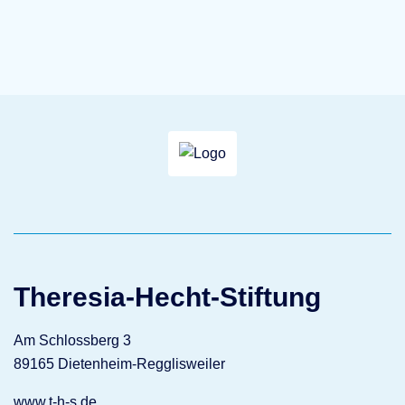
Theresia-Hecht-Stiftung
Am Schlossberg 3
89165 Dietenheim-Regglisweiler
www.t-h-s.de