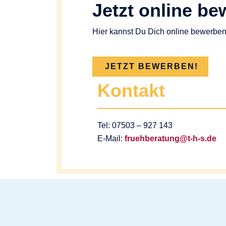
Jetzt online b
Hier kannst Du Dich online bewerben
JETZT BEWERBEN!
Kontakt
Tel: 07503 – 927 143
E-Mail:
fruehberatung@t-h-s.de