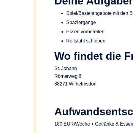
Deine Aufgabe
Spiel/Bastelangebote mit den B
Spaziergänge
Essen vorbereiten
Rollstuhl schieben
Wo findet die Fr
St. Johann
Römerweg 6
88271 Wilhelmsdorf
Aufwandsentsc
180 EUR/Woche + Getränke & Essen 