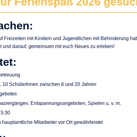
für Ferienspaß 2026 gesuc
achen:
uf Freizeiten mit Kindern und Jugendlichen mit Behinderung h
ht und darauf, gemeinsam mit euch Neues zu erleben!
tet:
Betreuung
a. 10 SchülerInnen zwischen 6 und 20 Jahren
ngebotes
paziergängen, Entspannungsangeboten, Spielen u. v. m.
15:30
 hauptamtliche Mitarbeiter vor Ort gewährleistet