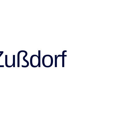
Zußdorf