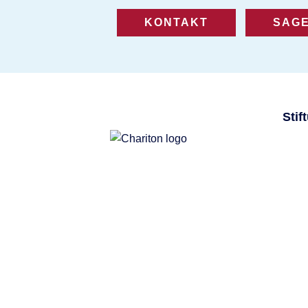
KONTAKT
SAGE
Stif
Eine Stiftung für Altenhilfe,
Jugendhilfe und Teilhabe